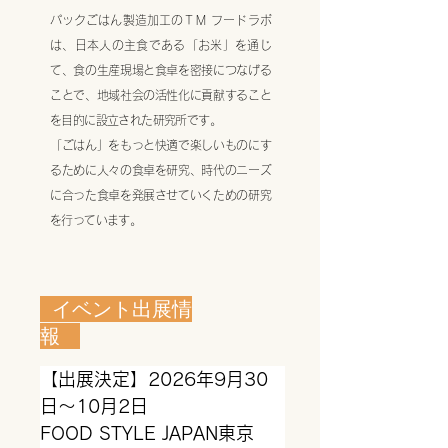
パックごはん製造加工のＴＭ フードラボ
は、日本人の主食である「お米」を通じ
て、食の生産現場と食卓を密接につなげる
ことで、地域社会の活性化に貢献すること
を目的に設立された研究所です。
「ごはん」をもっと快適で楽しいものにす
るために人々の食卓を研究、時代のニーズ
に合った食卓を発展させていくための研究
を行っています。
イベント出展情
報
【出展決定】2026年9月30
日～10月2日

FOOD STYLE JAPAN東京