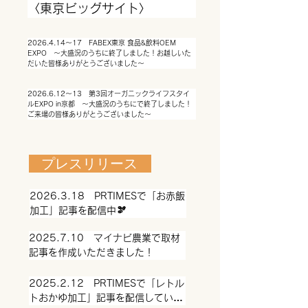
〈東京ビッグサイト〉
2026.4.14〜17　FABEX東京 食品&飲料OEM 
EXPO　〜大盛況のうちに終了しました！お越しいた
だいた皆様ありがとうございました〜
2026.6.12〜13　第3回オーガニックライフスタイ
ルEXPO in京都　〜大盛況のうちにで終了しました！
ご来場の皆様ありがとうございました〜
プレスリリース
2026.3.18　PRTIMESで「お赤飯
加工」記事を配信中🫘
2025.7.10　マイナビ農業で取材
記事を作成いただきました！
2025.2.12　PRTIMESで「レトル
トおかゆ加工」記事を配信していま